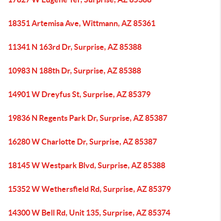
18351 Artemisa Ave, Wittmann, AZ 85361
11341 N 163rd Dr, Surprise, AZ 85388
10983 N 188th Dr, Surprise, AZ 85388
14901 W Dreyfus St, Surprise, AZ 85379
19836 N Regents Park Dr, Surprise, AZ 85387
16280 W Charlotte Dr, Surprise, AZ 85387
18145 W Westpark Blvd, Surprise, AZ 85388
15352 W Wethersfield Rd, Surprise, AZ 85379
14300 W Bell Rd, Unit 135, Surprise, AZ 85374