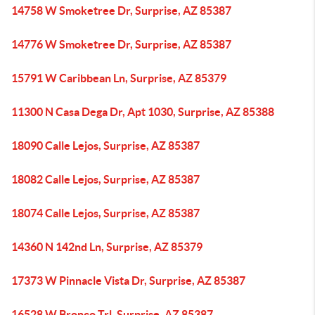
14758 W Smoketree Dr, Surprise, AZ 85387
14776 W Smoketree Dr, Surprise, AZ 85387
15791 W Caribbean Ln, Surprise, AZ 85379
11300 N Casa Dega Dr, Apt 1030, Surprise, AZ 85388
18090 Calle Lejos, Surprise, AZ 85387
18082 Calle Lejos, Surprise, AZ 85387
18074 Calle Lejos, Surprise, AZ 85387
14360 N 142nd Ln, Surprise, AZ 85379
17373 W Pinnacle Vista Dr, Surprise, AZ 85387
16528 W Bronco Trl, Surprise, AZ 85387