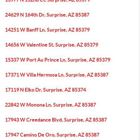
24629 N 164th Dr, Surprise, AZ 85387
14251 W Banff Ln, Surprise, AZ 85379
14656 W Valentine St, Surprise, AZ 85379
15337 W Port Au Prince Ln, Surprise, AZ 85379
17371 W Villa Hermosa Ln, Surprise, AZ 85387
17119 N Elko Dr, Surprise, AZ 85374
22842 W Monona Ln, Surprise, AZ 85387
17943 W Creedance Blvd, Surprise, AZ 85387
17947 Camino De Oro, Surprise, AZ 85387