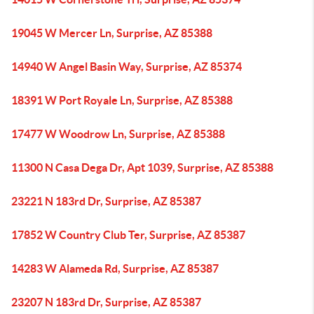
19045 W Mercer Ln, Surprise, AZ 85388
14940 W Angel Basin Way, Surprise, AZ 85374
18391 W Port Royale Ln, Surprise, AZ 85388
17477 W Woodrow Ln, Surprise, AZ 85388
11300 N Casa Dega Dr, Apt 1039, Surprise, AZ 85388
23221 N 183rd Dr, Surprise, AZ 85387
17852 W Country Club Ter, Surprise, AZ 85387
14283 W Alameda Rd, Surprise, AZ 85387
23207 N 183rd Dr, Surprise, AZ 85387