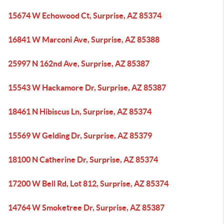
15674 W Echowood Ct, Surprise, AZ 85374
16841 W Marconi Ave, Surprise, AZ 85388
25997 N 162nd Ave, Surprise, AZ 85387
15543 W Hackamore Dr, Surprise, AZ 85387
18461 N Hibiscus Ln, Surprise, AZ 85374
15569 W Gelding Dr, Surprise, AZ 85379
18100 N Catherine Dr, Surprise, AZ 85374
17200 W Bell Rd, Lot 812, Surprise, AZ 85374
14764 W Smoketree Dr, Surprise, AZ 85387