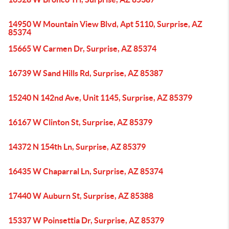
14950 W Mountain View Blvd, Apt 5110, Surprise, AZ
85374
15665 W Carmen Dr, Surprise, AZ 85374
16739 W Sand Hills Rd, Surprise, AZ 85387
15240 N 142nd Ave, Unit 1145, Surprise, AZ 85379
16167 W Clinton St, Surprise, AZ 85379
14372 N 154th Ln, Surprise, AZ 85379
16435 W Chaparral Ln, Surprise, AZ 85374
17440 W Auburn St, Surprise, AZ 85388
15337 W Poinsettia Dr, Surprise, AZ 85379