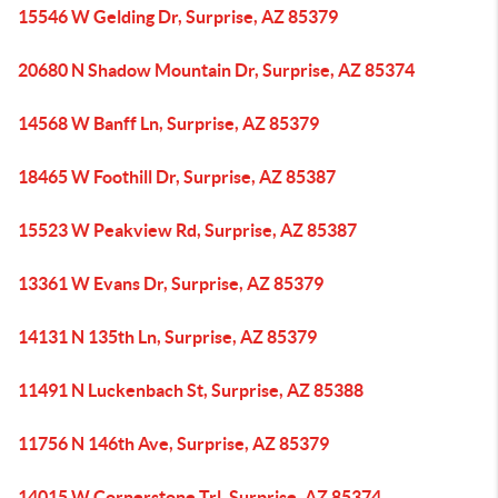
15546 W Gelding Dr, Surprise, AZ 85379
20680 N Shadow Mountain Dr, Surprise, AZ 85374
14568 W Banff Ln, Surprise, AZ 85379
18465 W Foothill Dr, Surprise, AZ 85387
15523 W Peakview Rd, Surprise, AZ 85387
13361 W Evans Dr, Surprise, AZ 85379
14131 N 135th Ln, Surprise, AZ 85379
11491 N Luckenbach St, Surprise, AZ 85388
11756 N 146th Ave, Surprise, AZ 85379
14015 W Cornerstone Trl, Surprise, AZ 85374