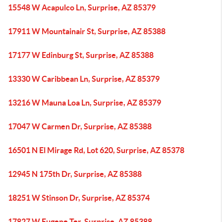
15548 W Acapulco Ln, Surprise, AZ 85379
17911 W Mountainair St, Surprise, AZ 85388
17177 W Edinburg St, Surprise, AZ 85388
13330 W Caribbean Ln, Surprise, AZ 85379
13216 W Mauna Loa Ln, Surprise, AZ 85379
17047 W Carmen Dr, Surprise, AZ 85388
16501 N El Mirage Rd, Lot 620, Surprise, AZ 85378
12945 N 175th Dr, Surprise, AZ 85388
18251 W Stinson Dr, Surprise, AZ 85374
17827 W Eugene Ter, Surprise, AZ 85388