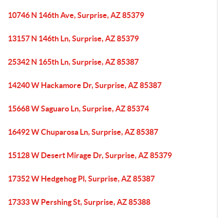
10746 N 146th Ave, Surprise, AZ 85379
13157 N 146th Ln, Surprise, AZ 85379
25342 N 165th Ln, Surprise, AZ 85387
14240 W Hackamore Dr, Surprise, AZ 85387
15668 W Saguaro Ln, Surprise, AZ 85374
16492 W Chuparosa Ln, Surprise, AZ 85387
15128 W Desert Mirage Dr, Surprise, AZ 85379
17352 W Hedgehog Pl, Surprise, AZ 85387
17333 W Pershing St, Surprise, AZ 85388